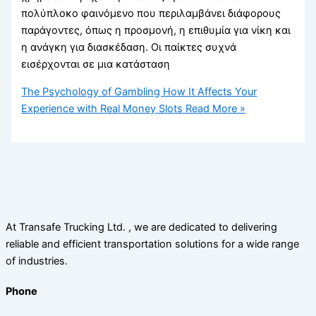
πολύπλοκο φαινόμενο που περιλαμβάνει διάφορους
παράγοντες, όπως η προσμονή, η επιθυμία για νίκη και
η ανάγκη για διασκέδαση. Οι παίκτες συχνά
εισέρχονται σε μια κατάσταση
The Psychology of Gambling How It Affects Your
Experience with Real Money Slots
Read More »
At Transafe Trucking Ltd. , we are dedicated to delivering
reliable and efficient transportation solutions for a wide range
of industries.
Phone