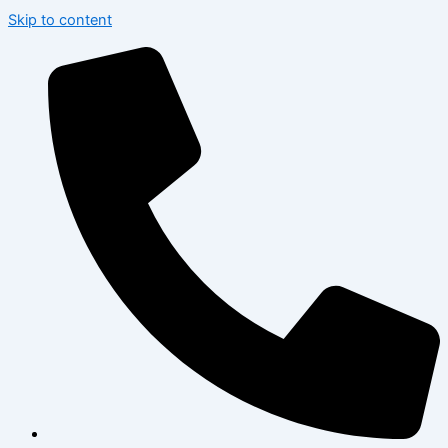
Skip to content