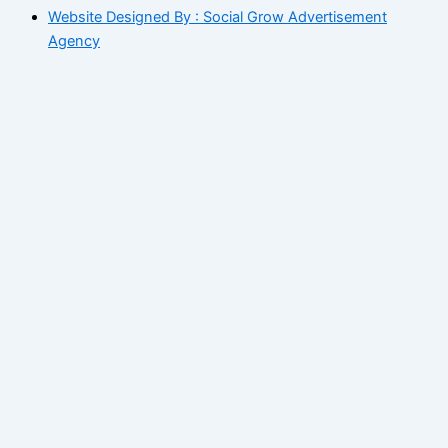
Website Designed By : Social Grow Advertisement
Agency