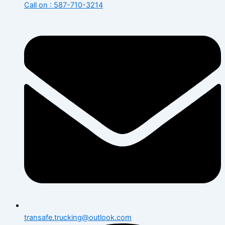
Call on : 587-710-3214
transafe.trucking@outlook.com