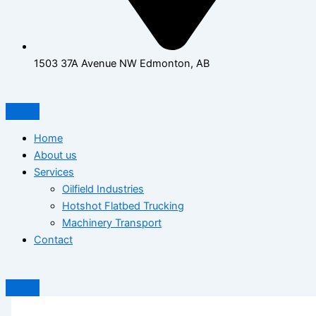
1503 37A Avenue NW Edmonton, AB
Home
About us
Services
Oilfield Industries
Hotshot Flatbed Trucking
Machinery Transport
Contact