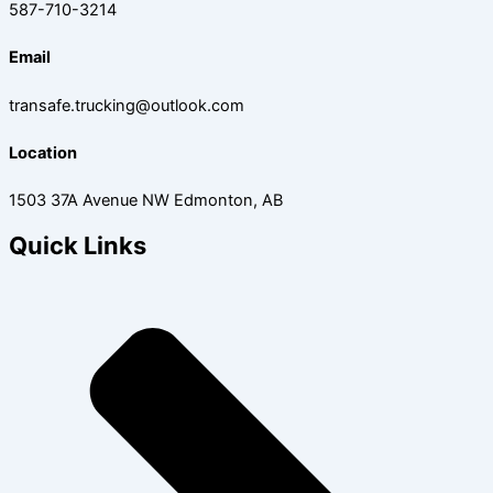
587-710-3214
Email
transafe.trucking@outlook.com
Location
1503 37A Avenue NW Edmonton, AB
Quick Links